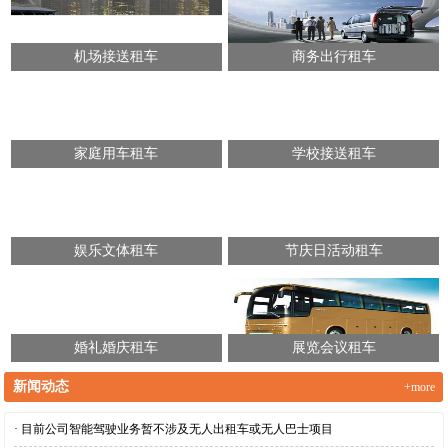
机场接送租车
商务出行租车
家庭用车租车
学校接送租车
娱乐文体租车
节庆日活动租车
婚礼婚庆租车
展览会议租车
新闻动态
+more
· 目前公司智能驾驶业务暂不涉及无人出租车或无人巴士项目